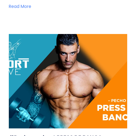
Read More