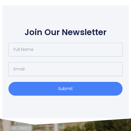
Join Our Newsletter
Full
Name
Email
Submit