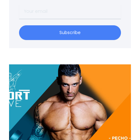
Your
email
Subscribe