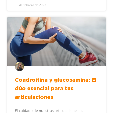
10 de febrero de 2025
Condroitina y glucosamina: El
dúo esencial para tus
articulaciones
El cuidado de nuestras articulaciones es