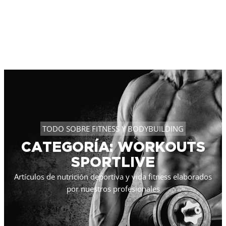
TODO SOBRE FITNESS Y BODYBUILDING
CATEGORÍA: WORKOUTS
SPORTLIVE
Artículos de nutrición deportiva y vida fitness elaborados
por nuestros profesionales