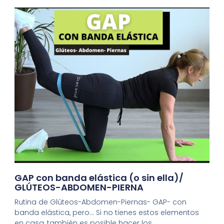
GAP con banda elástica (o sin ella)/
GLÚTEOS-ABDOMEN-PIERNA
Rutina de Glúteos-Abdomen-Piernas- GAP- con
banda elástica, pero… Si no tienes estos elementos
en casa, también es posible hacer los