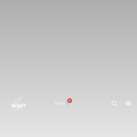
0
Carrito
0,00
€