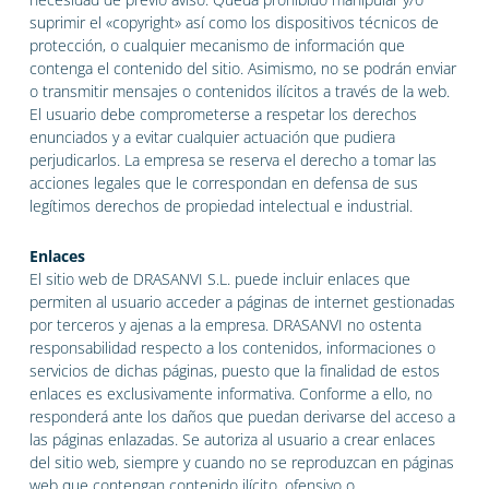
suprimir el «copyright» así como los dispositivos técnicos de
protección, o cualquier mecanismo de información que
contenga el contenido del sitio. Asimismo, no se podrán enviar
o transmitir mensajes o contenidos ilícitos a través de la web.
El usuario debe comprometerse a respetar los derechos
enunciados y a evitar cualquier actuación que pudiera
perjudicarlos. La empresa se reserva el derecho a tomar las
acciones legales que le correspondan en defensa de sus
legítimos derechos de propiedad intelectual e industrial.
Enlaces
El sitio web de DRASANVI S.L. puede incluir enlaces que
permiten al usuario acceder a páginas de internet gestionadas
por terceros y ajenas a la empresa. DRASANVI no ostenta
responsabilidad respecto a los contenidos, informaciones o
servicios de dichas páginas, puesto que la finalidad de estos
enlaces es exclusivamente informativa. Conforme a ello, no
responderá ante los daños que puedan derivarse del acceso a
las páginas enlazadas. Se autoriza al usuario a crear enlaces
del sitio web, siempre y cuando no se reproduzcan en páginas
web que contengan contenido ilícito, ofensivo o