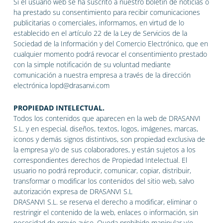
Si el usuario web se ha suscrito a nuestro boletín de noticias o
ha prestado su consentimiento para recibir comunicaciones
publicitarias o comerciales, informamos, en virtud de lo
establecido en el artículo 22 de la Ley de Servicios de la
Sociedad de la Información y del Comercio Electrónico, que en
cualquier momento podrá revocar el consentimiento prestado
con la simple notificación de su voluntad mediante
comunicación a nuestra empresa a través de la dirección
electrónica lopd@drasanvi.com
PROPIEDAD INTELECTUAL.
Todos los contenidos que aparecen en la web de DRASANVI
S.L. y en especial, diseños, textos, logos, imágenes, marcas,
iconos y demás signos distintivos, son propiedad exclusiva de
la empresa y/o de sus colaboradores, y están sujetos a los
correspondientes derechos de Propiedad Intelectual. El
usuario no podrá reproducir, comunicar, copiar, distribuir,
transformar o modificar los contenidos del sitio web, salvo
autorización expresa de DRASANVI S.L
DRASANVI S.L. se reserva el derecho a modificar, eliminar o
restringir el contenido de la web, enlaces o información, sin
necesidad de previo aviso. Queda prohibido manipular y/o