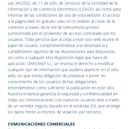
Ley 34/2002, de 11 de julio, de Servicios de la Sociedad de la
Información y de Comercio Electrónico (LSSICE), así como para
informar de las condiciones de uso de esta website. El acceso
a la página web es gratuito salvo en lo relativo al coste de la
conexión a través de la red de telecomunicaciones
suministrada por el proveedor de acceso contratado por los
usuarios. Toda persona que acceda a este sitio web asume el
papel de usuario, comprometiéndose a la observancia y
cumplimiento riguroso de las disposiciones aquí dispuestas,
así como a cualquier otra disposición legal que fuera de
aplicación. DRASANVI S.L. se reserva el derecho a modificar
cualquier tipo de información que pudiera aparecer en el sitio
web, sin que exista obligación de preavisar o poner en
conocimiento de los usuarios dichas obligaciones,
entendiéndose como suficiente la publicación en este sitio.
Nuestra empresa garantiza la seguridad y confidencialidad en
todas las comunicaciones con nuestros usuarios web a través
de un servidor seguro, basado en el estándar SSL que protege
los datos frente a intentos de violación por terceros.
COMUNICACIONES COMERCIALES