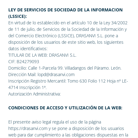
LEY DE SERVICIOS DE SOCIEDAD DE LA INFORMACION
(LSSICE):
En virtud de lo establecido en el artículo 10 de la Ley 34/2002
de 11 de julio, de Servicios de la Sociedad de la Información y
del Comercio Electrónico (LSSICE), DRASANVI S.L. pone a
disposición de los usuarios de este sitio web, los siguientes
datos identificativos:
TITULAR DE LA WEB: DRASANVI S.L.
CIF: B24279093
Domicilio: Calle 1-Parcela 99. Villadangos del Páramo. León.
Dirección Mail: lopd@drasanvi.com
Inscripción Registro Mercantil: Tomo 630 Folio 112 Hoja nº LE-
4714 Inscripción 1ª.
Autorización Administrativa:
CONDICIONES DE ACCESO Y UTILIZACIÓN DE LA WEB:
El presente aviso legal regula el uso de la página
https://drasanvi.com y se pone a disposición de los usuarios
web para dar cumplimiento a las obligaciones dispuestas en la