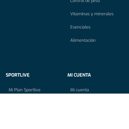
Control de peso
Vitaminas y minerales
Esenciales
Alimentación
SPORTLIVE
MI CUENTA
Mi Plan Sportlive
Mi cuenta
Recetas Fitness
Carrito
Workouts
Tienda