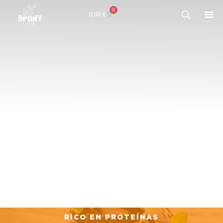
0
Carrito
0,00
€
RICO EN PROTEÍNAS