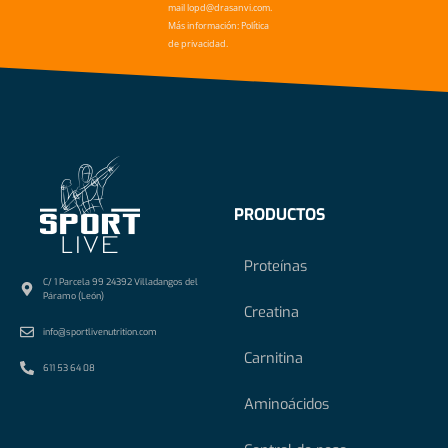
mail lopd@drasanvi.com.
Más información: Política
de privacidad.
PRODUCTOS
Proteínas
C/ 1 Parcela 99 24392 Villadangos del
Páramo (León)
Creatina
info@sportlivenutrition.com
Carnitina
611 53 64 08
Aminoácidos