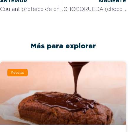
ANTERIOR
SIGUIENTE
Coulant proteico de chocolate
CHOCORUEDA (chocowheel)
Más para explorar
Recetas