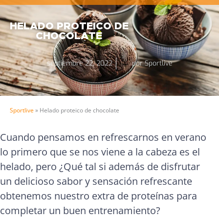
HELADO PROTEICO DE
CHOCOLATE
septiembre 22, 2022
por
Sportlive
Sportlive
»
Helado proteico de chocolate
Cuando pensamos en refrescarnos en verano
lo primero que se nos viene a la cabeza es el
helado, pero ¿Qué tal si además de disfrutar
un delicioso sabor y sensación refrescante
obtenemos nuestro extra de proteínas para
completar un buen entrenamiento?