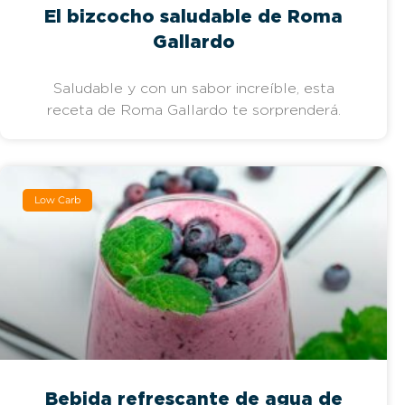
El bizcocho saludable de Roma
Gallardo
Saludable y con un sabor increíble, esta
receta de Roma Gallardo te sorprenderá.
Low Carb
Bebida refrescante de agua de