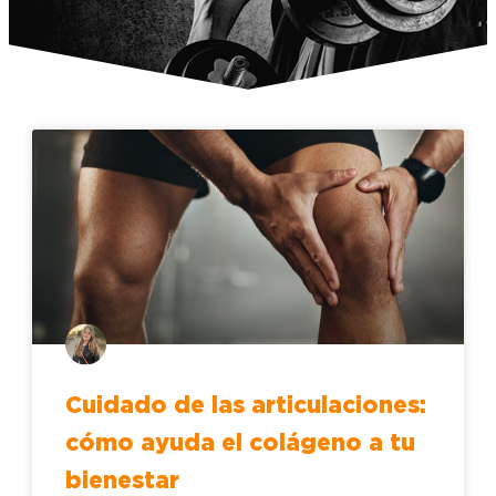
Cuidado de las articulaciones:
cómo ayuda el colágeno a tu
bienestar