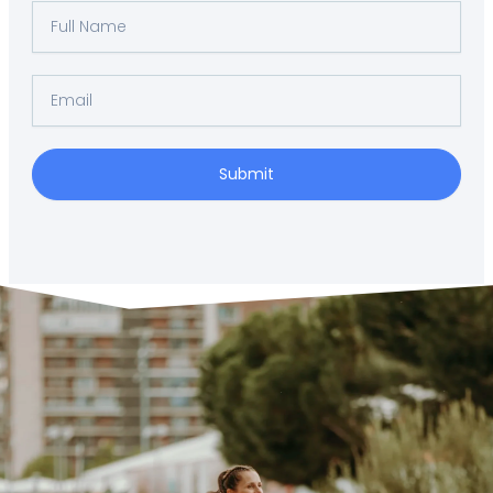
Full
Name
Email
Submit