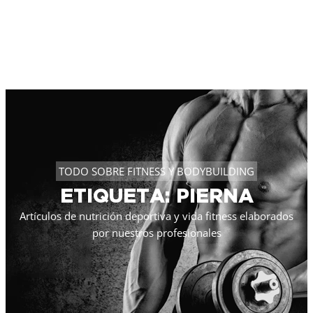
TODO SOBRE FITNESS Y BODYBUILDING
ETIQUETA: PIERNA
Artículos de nutrición deportiva y vida fitness elaborados
por nuestros profesionales