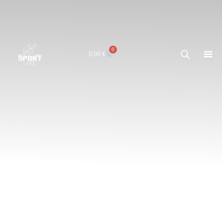
0
Carrito
0,00
€