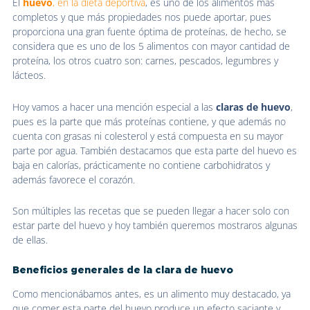
El
huevo
, en la dieta deportiva
, es uno de los alimentos más
completos y que más propiedades nos puede aportar, pues
proporciona una gran fuente óptima de proteínas, de hecho, se
considera que es uno de los 5 alimentos con mayor cantidad de
proteína, los otros cuatro son: carnes, pescados, legumbres y
lácteos.
Hoy vamos a hacer una mención especial a las
claras de huevo
,
pues es la parte que más proteínas contiene, y que además no
cuenta con grasas ni colesterol y está compuesta en su mayor
parte por agua. También destacamos que esta parte del huevo es
baja en calorías, prácticamente no contiene carbohidratos y
además favorece el corazón.
Son múltiples las recetas que se pueden llegar a hacer solo con
estar parte del huevo y hoy también queremos mostraros algunas
de ellas.
Beneficios generales de la clara de huevo
Como mencionábamos antes, es un alimento muy destacado, ya
que comer esta parte del huevo produce un efecto saciante y