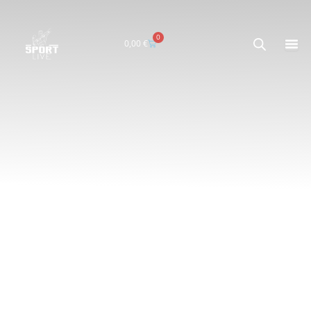
0
Carrito
0,00
€