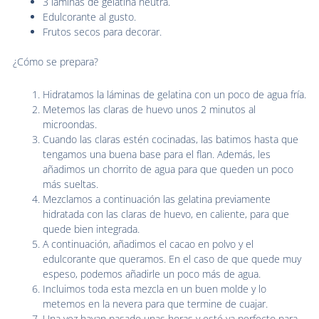
3 láminas de gelatina neutra.
Edulcorante al gusto.
Frutos secos para decorar.
¿Cómo se prepara?
Hidratamos la láminas de gelatina con un poco de agua fría.
Metemos las claras de huevo unos 2 minutos al
microondas.
Cuando las claras estén cocinadas, las batimos hasta que
tengamos una buena base para el flan. Además, les
añadimos un chorrito de agua para que queden un poco
más sueltas.
Mezclamos a continuación las gelatina previamente
hidratada con las claras de huevo, en caliente, para que
quede bien integrada.
A continuación, añadimos el cacao en polvo y el
edulcorante que queramos. En el caso de que quede muy
espeso, podemos añadirle un poco más de agua.
Incluimos toda esta mezcla en un buen molde y lo
metemos en la nevera para que termine de cuajar.
Una vez hayan pasado unas horas y esté ya perfecto para