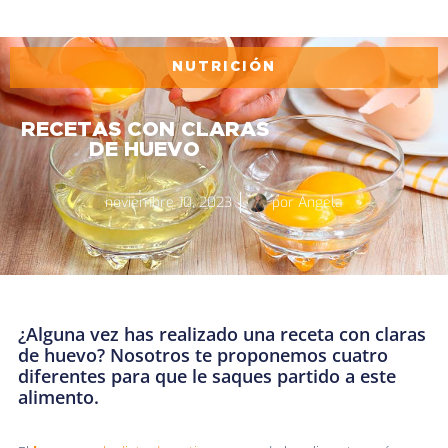
NUTRICIÓN
RECETAS CON CLARAS
DE HUEVO
noviembre 10, 2023
por
Ángela
¿Alguna vez has realizado una receta con claras
de huevo? Nosotros te proponemos cuatro
diferentes para que le saques partido a este
alimento.