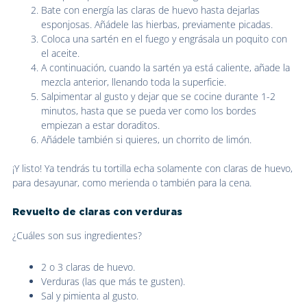
Bate con energía las claras de huevo hasta dejarlas
esponjosas. Añádele las hierbas, previamente picadas.
Coloca una sartén en el fuego y engrásala un poquito con
el aceite.
A continuación, cuando la sartén ya está caliente, añade la
mezcla anterior, llenando toda la superficie.
Salpimentar al gusto y dejar que se cocine durante 1-2
minutos, hasta que se pueda ver como los bordes
empiezan a estar doraditos.
Añádele también si quieres, un chorrito de limón.
¡Y listo! Ya tendrás tu tortilla echa solamente con claras de huevo,
para desayunar, como merienda o también para la cena.
Revuelto de claras con verduras
¿Cuáles son sus ingredientes?
2 o 3 claras de huevo.
Verduras (las que más te gusten).
Sal y pimienta al gusto.