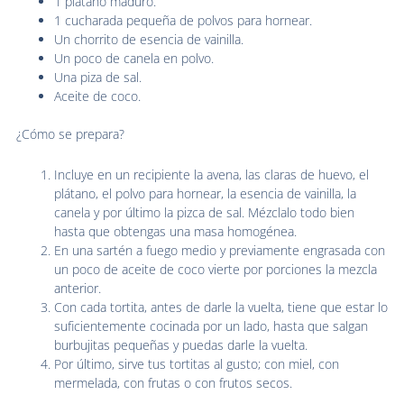
1 plátano maduro.
1 cucharada pequeña de polvos para hornear.
Un chorrito de esencia de vainilla.
Un poco de canela en polvo.
Una piza de sal.
Aceite de coco.
¿Cómo se prepara?
Incluye en un recipiente la avena, las claras de huevo, el
plátano, el polvo para hornear, la esencia de vainilla, la
canela y por último la pizca de sal. Mézclalo todo bien
hasta que obtengas una masa homogénea.
En una sartén a fuego medio y previamente engrasada con
un poco de aceite de coco vierte por porciones la mezcla
anterior.
Con cada tortita, antes de darle la vuelta, tiene que estar lo
suficientemente cocinada por un lado, hasta que salgan
burbujitas pequeñas y puedas darle la vuelta.
Por último, sirve tus tortitas al gusto; con miel, con
mermelada, con frutas o con frutos secos.