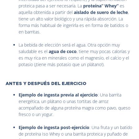
proteica pasa a ser necesaria. La
proteína” Whey”
es
aquella obtenida a partir del
aislado de suero de leche
,
tiene un alto valor biológico y una rápida absorción. La
forma más habitual de ingerirla es en forma de batidos o
en barritas.
La bebida de elección será el agua. Otra opción muy
saludable es el
agua de coco
, tiene muy pocas calorías y
es muy rica en minerales como el magnesio, el calcio y el
potasio (¡tiene más potasio que un plátano!).
ANTES Y DESPUÉS DEL EJERCICIO
Ejemplo de ingesta previa al ejercicio
: Una barrita
energética, un plátano o unas tortitas de arroz
acompañado de alguna proteína magra como pavo, queso
fresco o un yogur.
Ejemplo de ingesta post-ejercicio
: Una fruta y un batido
de proteína Iso Whey o una barrita proteica y puñado de