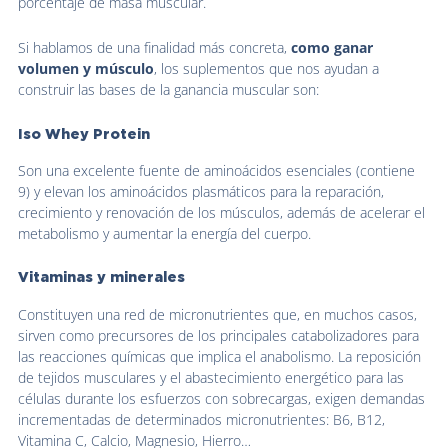
porcentaje de masa muscular.
Si hablamos de una finalidad más concreta,
como ganar
volumen y músculo
, los suplementos que nos ayudan a
construir las bases de la ganancia muscular son:
Iso Whey Protein
Son una excelente fuente de aminoácidos esenciales (contiene
9) y elevan los aminoácidos plasmáticos para la reparación,
crecimiento y renovación de los músculos, además de acelerar el
metabolismo y aumentar la energía del cuerpo.
Vitaminas y minerales
Constituyen una red de micronutrientes que, en muchos casos,
sirven como precursores de los principales catabolizadores para
las reacciones químicas que implica el anabolismo. La reposición
de tejidos musculares y el abastecimiento energético para las
células durante los esfuerzos con sobrecargas, exigen demandas
incrementadas de determinados micronutrientes: B6, B12,
Vitamina C, Calcio, Magnesio, Hierro…